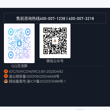
400-007-1238 | 400-007-3218
售前咨询热线
微信公众号
QQ交流群
IDC/ISP/CDN/IRCS:B1-20230492
渝公网安备:50010602504668号
网站备案号:渝ICP备2022013088号-1