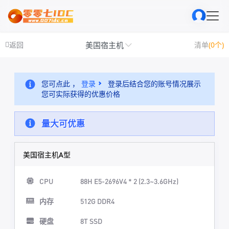
美国宿主机
返回
清单
(0个)
您可点此 ，
登录
登录后结合您的账号情况展示
您可实际获得的优惠价格
量大可优惠
美国宿主机A型
CPU
88H E5-2696V4 * 2 (2.3~3.6GHz)
内存
512G DDR4
硬盘
8T SSD