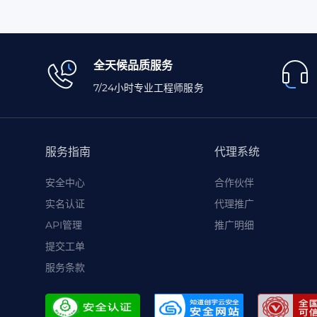
全天候品质服务
7/24小时专业工程师服务
服务指南
代理系统
安全中心
合作伙伴
实名认证
代理推广
API管理
推广明细
提交工单
服务条款