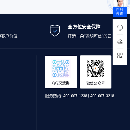
在线
咨询
全方位安全保障
造客户价值
打造一朵“透明可信”的云
QQ交流群
微信公众号
服务热线:
400-007-1238 | 400-007-3218