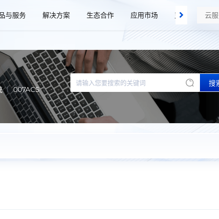
品与服务
解决方案
生态合作
应用市场
支持与服务
搜
统
007ACS