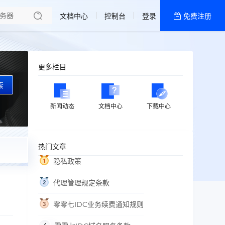
了解我们
文档中心
控制台
登录
免费注册
全部产品
新闻资讯
帮助文档
更多栏目
热销推荐
索
新闻动态
文档中心
下载中心
热门文章
隐私政策
代理管理规定条款
零零七IDC业务续费通知规则