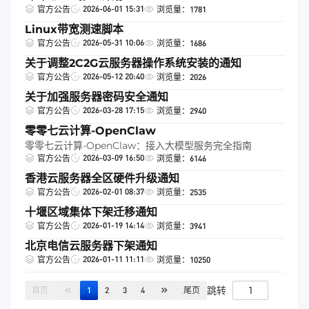
2026-06-01 15:31
官方公告
浏览量：1781
Linux带宽测速脚本
2026-05-31 10:06
官方公告
浏览量：1686
关于调整2C2G云服务器操作系统安装的通知
2026-05-12 20:40
官方公告
浏览量：2026
关于加强服务器密码安全通知
2026-03-28 17:15
官方公告
浏览量：2940
零零七云计算-OpenClaw
零零七云计算-OpenClaw：接入大模型服务完全指南
2026-03-09 16:50
官方公告
浏览量：6146
香港云服务器全区硬件升级通知
2026-02-01 08:37
官方公告
浏览量：2535
十堰区域集体下架迁移通知
2026-01-19 14:14
官方公告
浏览量：3941
北京电信云服务器下架通知
2026-01-11 11:11
官方公告
浏览量：10250
跳转
首页
1
2
3
4
尾页