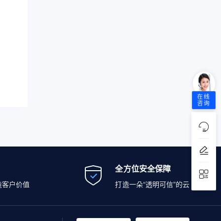
！
在线
咨询
全方位安全保障
造客户价值
打造一朵“透明可信”的云