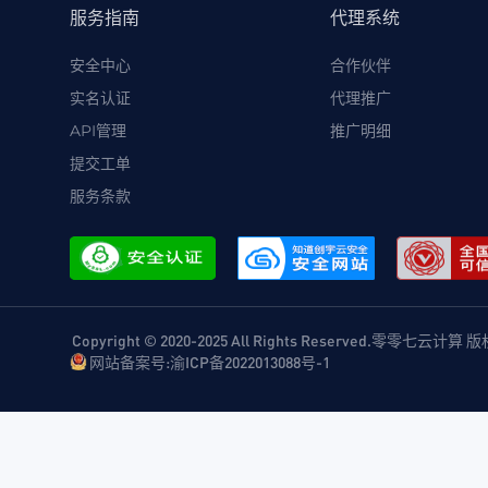
服务指南
代理系统
安全中心
合作伙伴
实名认证
代理推广
API管理
推广明细
提交工单
服务条款
Copyright © 2020-2025 All Rights Reserved.零零七云计算
网站备案号:渝ICP备2022013088号-1