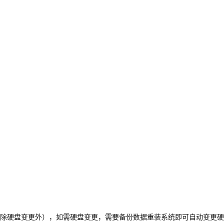
除硬盘变更外），如需硬盘变更，需要备份数据重装系统即可自动变更硬