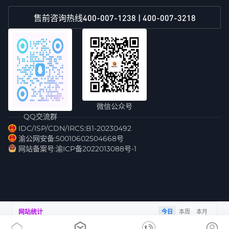
400-007-1238 | 400-007-3218
售前咨询热线
微信公众号
QQ交流群
IDC/ISP/CDN/IRCS:B1-20230492
渝公网安备:50010602504668号
网站备案号:渝ICP备2022013088号-1
网站统计
今日
本周
本月
访客
浏览量
IP数
跳出率
总访问量