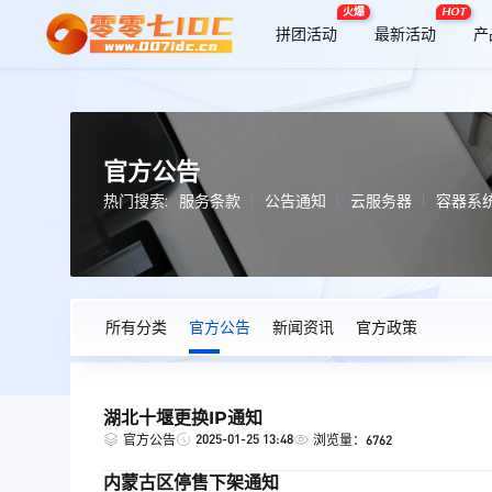
火爆
HOT
拼团活动
最新活动
产
官方公告
热门搜索:
服务条款
公告通知
云服务器
容器系
所有分类
官方公告
新闻资讯
官方政策
湖北十堰更换IP通知
2025-01-25 13:48
官方公告
浏览量：6762
内蒙古区停售下架通知