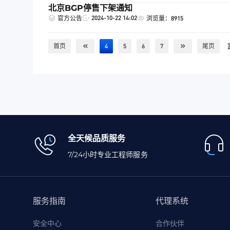
北京BGP停售下架通知
2024-10-22 14:02
官方公告
浏览量：8915
首页
4
5
6
7
尾页
全天候品质服务
7/24小时专业工程师服务
服务指南
代理系统
安全中心
合作伙伴