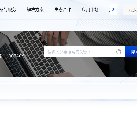
品与服务
解决方案
生态合作
应用市场
支持与服务
搜
统
007ACS