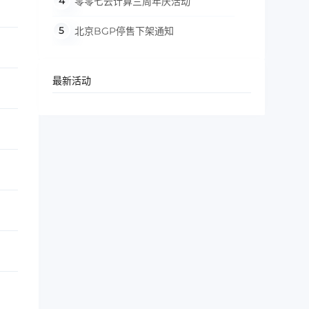
零零七云计算三周年庆活动
北京BGP停售下架通知
最新活动