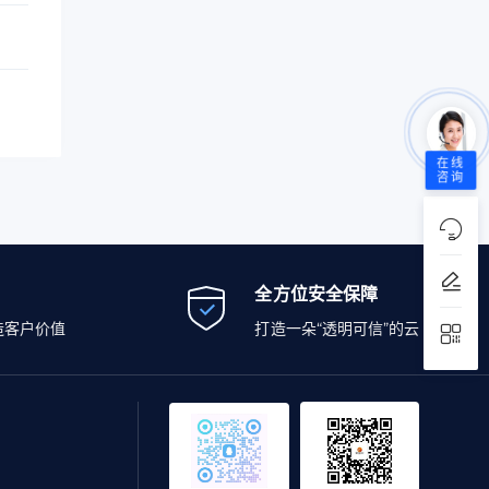
在线
咨询
全方位安全保障
造客户价值
打造一朵“透明可信”的云