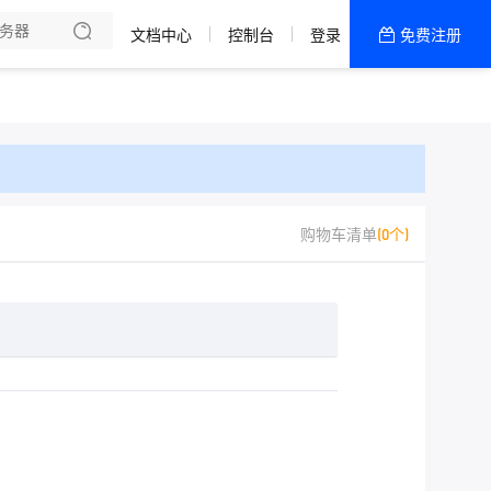
了解我们
文档中心
控制台
登录
免费注册
全部产品
新闻资讯
帮助文档
热销推荐
购物车清单
(0个)