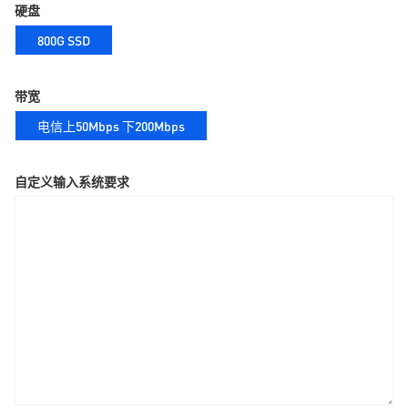
硬盘
800G SSD
带宽
电信上50Mbps 下200Mbps
自定义输入系统要求