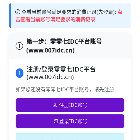
查看当前账号满足要求的消费记录(先登录):
点
击查看当前账号满足要求的消费记录
第一步：零零七IDC平台账号
(www.007idc.cn)
注册/登录零零七IDC平台
1
(www.007idc.cn)
如果您还没有零零七IDC平台账号，请先注册
注册IDC账号
登录IDC账号