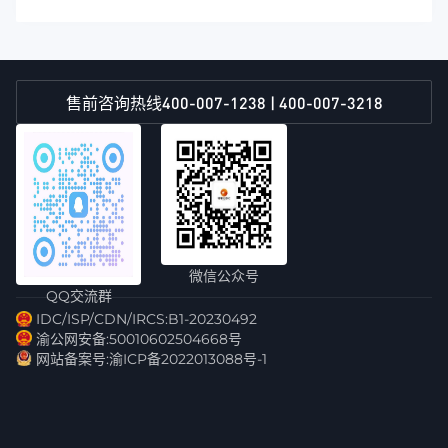
400-007-1238 | 400-007-3218
售前咨询热线
微信公众号
QQ交流群
IDC/ISP/CDN/IRCS:B1-20230492
渝公网安备:50010602504668号
网站备案号:渝ICP备2022013088号-1