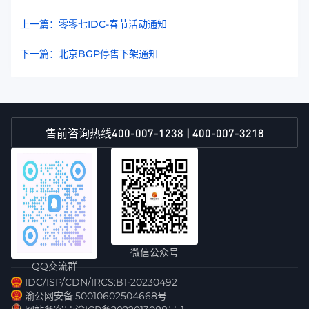
上一篇：零零七IDC-春节活动通知
下一篇：北京BGP停售下架通知
400-007-1238 | 400-007-3218
售前咨询热线
微信公众号
QQ交流群
IDC/ISP/CDN/IRCS:B1-20230492
渝公网安备:50010602504668号