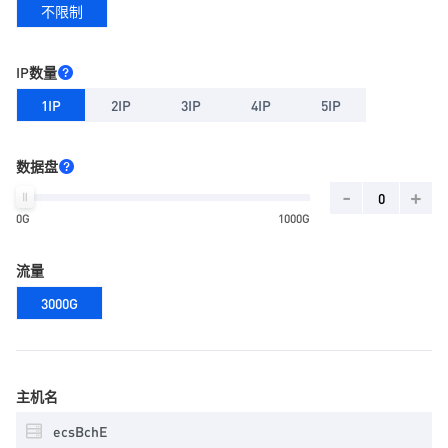
不限制
IP数量
1IP
2IP
3IP
4IP
5IP
数据盘
-
+
0G
1000G
流量
3000G
主机名