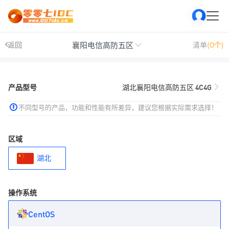
襄阳电信高防五区
返回
清单
(0个)
产品型号
湖北襄阳电信高防五区 4C4G
不同型号的产品，功能和性能有所差异，建议您根据实际需求选择！
区域
湖北
操作系统
CentOS