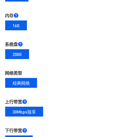
内存
16G
系统盘
200G
网络类型
经典网络
上行带宽
30Mbps独享
下行带宽