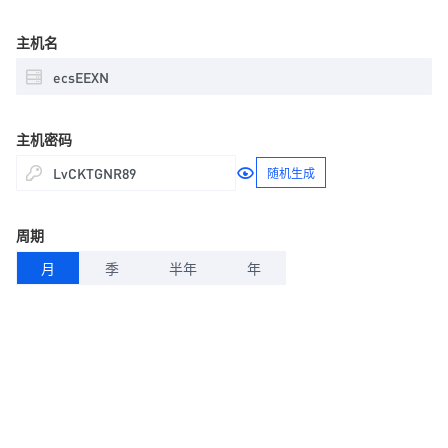
主机名
主机密码
随机生成
周期
月
季
半年
年