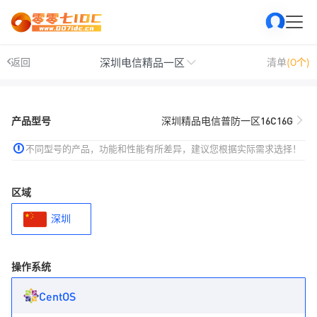
深圳电信精品一区
返回
清单
(0个)
产品型号
深圳精品电信普防一区16C16G
不同型号的产品，功能和性能有所差异，建议您根据实际需求选择！
区域
深圳
操作系统
CentOS