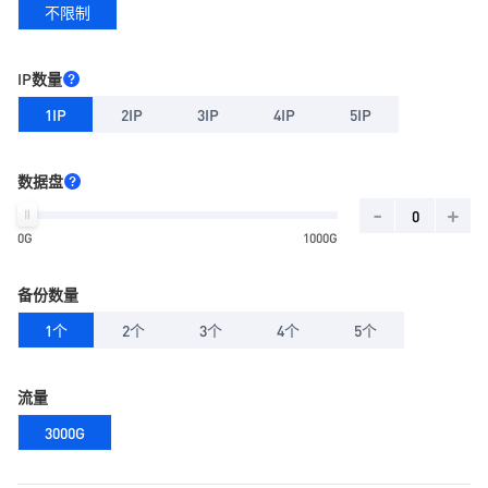
不限制
IP数量
1IP
2IP
3IP
4IP
5IP
数据盘
-
+
0G
1000G
备份数量
1个
2个
3个
4个
5个
流量
3000G