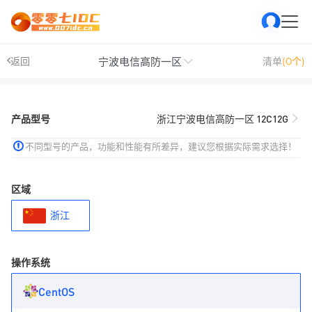
宁波电信高防一区
返回
清单
(0个)
产品型号
浙江宁波电信高防一区 12C12G
不同型号的产品，功能和性能有所差异，建议您根据实际需求选择！
区域
浙江
操作系统
CentOS