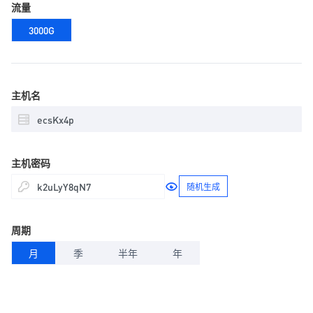
流量
3000G
主机名
主机密码
随机生成
周期
月
季
半年
年