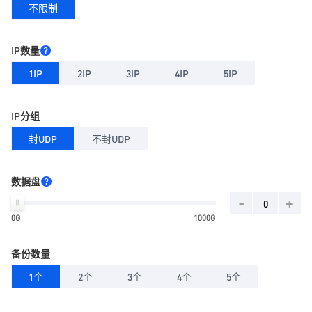
不限制
IP数量
1IP
2IP
3IP
4IP
5IP
IP分组
封UDP
不封UDP
数据盘
-
+
0G
1000G
备份数量
1个
2个
3个
4个
5个