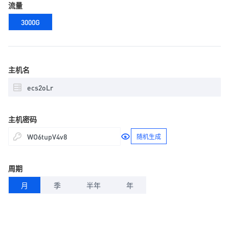
流量
3000G
主机名
主机密码
随机生成
周期
月
季
半年
年