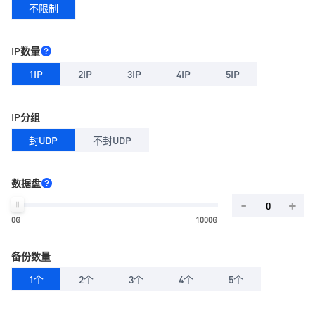
不限制
IP数量
1IP
2IP
3IP
4IP
5IP
IP分组
封UDP
不封UDP
数据盘
-
+
0G
1000G
备份数量
1个
2个
3个
4个
5个