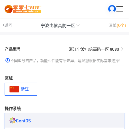
宁波电信高防一区
返回
清单
(0个)
产品型号
浙江宁波电信高防一区 8C8G
不同型号的产品，功能和性能有所差异，建议您根据实际需求选择！
区域
浙江
操作系统
CentOS